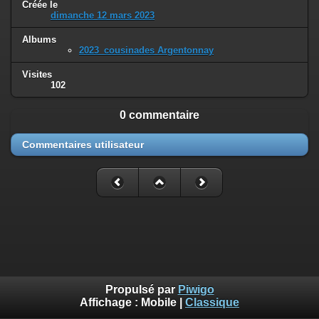
Créée le
dimanche 12 mars 2023
Albums
2023_cousinades Argentonnay
Visites
102
0 commentaire
Commentaires utilisateur
Propulsé par
Piwigo
Affichage :
Mobile
|
Classique