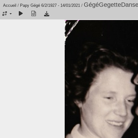
GégéGegetteDanse
Accueil
/
Papy Gégé 6/2/1927 - 14/01/2021
/