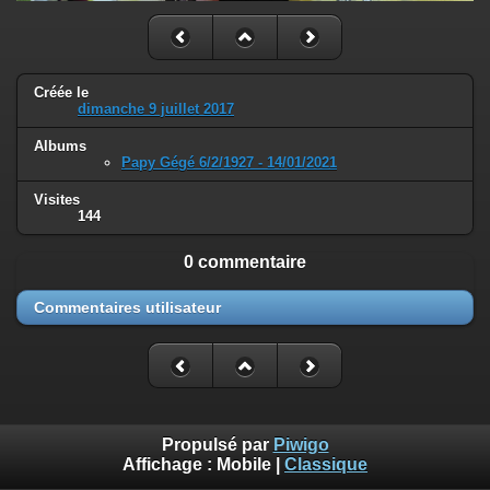
Créée le
dimanche 9 juillet 2017
Albums
Papy Gégé 6/2/1927 - 14/01/2021
Visites
144
0 commentaire
Commentaires utilisateur
Propulsé par
Piwigo
Affichage :
Mobile
|
Classique