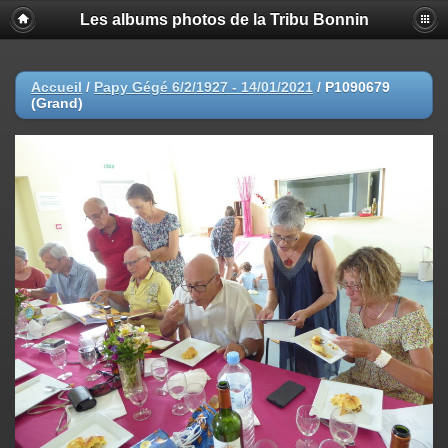
Les albums photos de la Tribu Bonnin
Accueil
/
Papy Gégé 6/2/1927 - 14/01/2021
/
P1090679
(Grand)