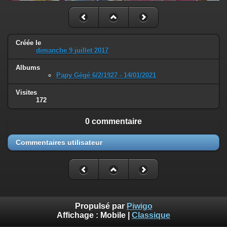
Créée le
dimanche 9 juillet 2017
Albums
Papy Gégé 6/2/1927 - 14/01/2021
Visites
172
0 commentaire
Commentaires utilisateur
Propulsé par
Piwigo
Affichage :
Mobile
|
Classique