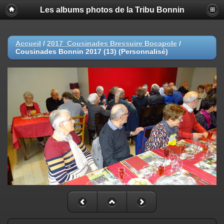
Les albums photos de la Tribu Bonnin
Accueil
/
2017_Cousinades Bressuire Bocapole
/
Cousinades Bonnin 2017 (13) (Personnalisé)