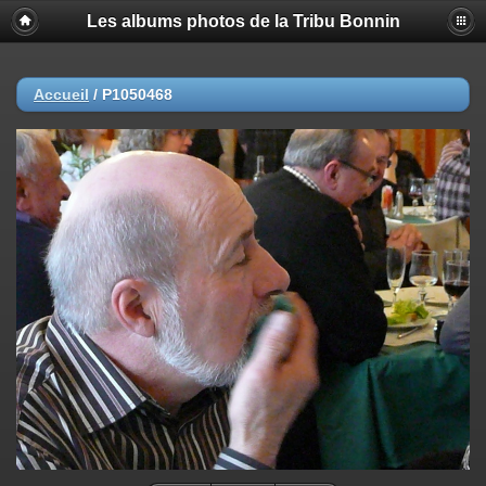
Les albums photos de la Tribu Bonnin
Accueil
/
P1050468