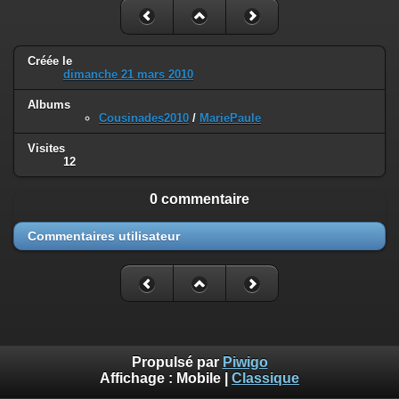
Créée le
dimanche 21 mars 2010
Albums
Cousinades2010
/
MariePaule
Visites
12
0 commentaire
Commentaires utilisateur
Propulsé par
Piwigo
Affichage :
Mobile
|
Classique