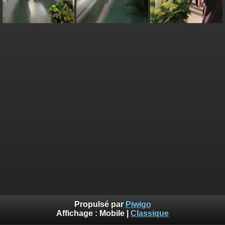
Propulsé par
Piwigo
Affichage :
Mobile
|
Classique